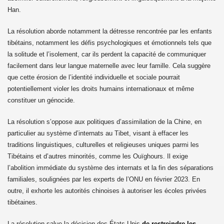
Han.
La résolution aborde notamment la détresse rencontrée par les enfants
tibétains, notamment les défis psychologiques et émotionnels tels que
la solitude et l’isolement, car ils perdent la capacité de communiquer
facilement dans leur langue maternelle avec leur famille. Cela suggère
que cette érosion de l’identité individuelle et sociale pourrait
potentiellement violer les droits humains internationaux et même
constituer un génocide.
La résolution s’oppose aux politiques d’assimilation de la Chine, en
particulier au système d’internats au Tibet, visant à effacer les
traditions linguistiques, culturelles et religieuses uniques parmi les
Tibétains et d’autres minorités, comme les Ouïghours. Il exige
l’abolition immédiate du système des internats et la fin des séparations
familiales, soulignées par les experts de l’ONU en février 2023. En
outre, il exhorte les autorités chinoises à autoriser les écoles privées
tibétaines.
La résolution salue la décision des États-Unis
de restreindre les