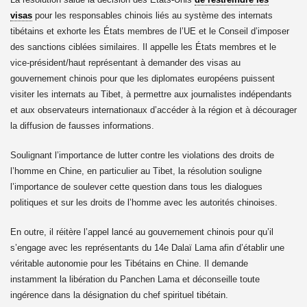
visas
pour les responsables chinois liés au système des internats
tibétains et exhorte les États membres de l’UE et le Conseil d’imposer
des sanctions ciblées similaires. Il appelle les États membres et le
vice-président/haut représentant à demander des visas au
gouvernement chinois pour que les diplomates européens puissent
visiter les internats au Tibet, à permettre aux journalistes indépendants
et aux observateurs internationaux d’accéder à la région et à décourager
la diffusion de fausses informations.
Soulignant l’importance de lutter contre les violations des droits de
l’homme en Chine, en particulier au Tibet, la résolution souligne
l’importance de soulever cette question dans tous les dialogues
le Tibétain.
politiques et sur les droits de l’homme avec les autorités chinoises.
s de l'Homme.
En outre, il réitère l’appel lancé au gouvernement chinois pour qu’il
rs 2015
s’engage avec les représentants du 14e Dalaï Lama afin d’établir une
véritable autonomie pour les Tibétains en Chine. Il demande
instamment la libération du Panchen Lama et déconseille toute
ingérence dans la désignation du chef spirituel tibétain.