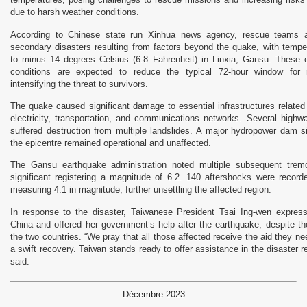
due to harsh weather conditions.
According to Chinese state run Xinhua news agency, rescue teams ar
secondary disasters resulting from factors beyond the quake, with temp
to minus 14 degrees Celsius (6.8 Fahrenheit) in Linxia, Gansu. These 
conditions are expected to reduce the typical 72-hour window for 
intensifying the threat to survivors.
The quake caused significant damage to essential infrastructures related 
electricity, transportation, and communications networks. Several highw
suffered destruction from multiple landslides. A major hydropower dam 
the epicentre remained operational and unaffected.
The Gansu earthquake administration noted multiple subsequent trem
significant registering a magnitude of 6.2. 140 aftershocks were recorde
measuring 4.1 in magnitude, further unsettling the affected region.
In response to the disaster, Taiwanese President Tsai Ing-wen expres
China and offered her government’s help after the earthquake, despite t
the two countries. “We pray that all those affected receive the aid they n
a swift recovery. Taiwan stands ready to offer assistance in the disaster r
said.
Décembre 2023