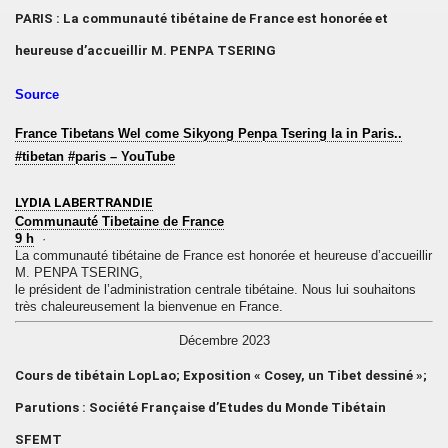
PARIS : La communauté tibétaine de France est honorée et
heureuse d’accueillir M. PENPA TSERING
Source
France Tibetans Wel come Sikyong Penpa Tsering la in Paris..
#tibetan #paris – YouTube
LYDIA LABERTRANDIE
Communauté Tibetaine de France
9 h
·
La communauté tibétaine de France est honorée et heureuse d’accueillir
M. PENPA TSERING,
le président de l’administration centrale tibétaine. Nous lui souhaitons
très chaleureusement la bienvenue en France.
Décembre 2023
Cours de tibétain LopLao; Exposition « Cosey, un Tibet dessiné »;
Parutions : Société Française d’Etudes du Monde Tibétain
SFEMT