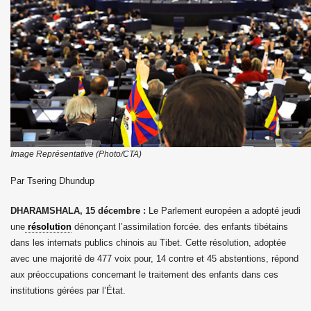
 Pawo Rinpoché au Népal.
than
Image Représentative (Photo/CTA)
Par Tsering Dhundup
DHARAMSHALA, 15 décembre :
Le Parlement européen a adopté jeudi
une
résolution
dénonçant l’assimilation forcée. des enfants tibétains
dans les internats publics chinois au Tibet. Cette résolution, adoptée
avec une majorité de 477 voix pour, 14 contre et 45 abstentions, répond
aux préoccupations concernant le traitement des enfants dans ces
institutions gérées par l’État.