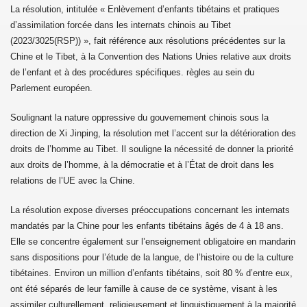
La résolution, intitulée « Enlèvement d’enfants tibétains et pratiques
d’assimilation forcée dans les internats chinois au Tibet
(2023/3025(RSP)) », fait référence aux résolutions précédentes sur la
Chine et le Tibet, à la Convention des Nations Unies relative aux droits
de l’enfant et à des procédures spécifiques. règles au sein du
Parlement européen.
Soulignant la nature oppressive du gouvernement chinois sous la
direction de Xi Jinping, la résolution met l’accent sur la détérioration des
droits de l’homme au Tibet. Il souligne la nécessité de donner la priorité
aux droits de l’homme, à la démocratie et à l’État de droit dans les
relations de l’UE avec la Chine.
La résolution expose diverses préoccupations concernant les internats
mandatés par la Chine pour les enfants tibétains âgés de 4 à 18 ans.
Elle se concentre également sur l’enseignement obligatoire en mandarin
sans dispositions pour l’étude de la langue, de l’histoire ou de la culture
tibétaines. Environ un million d’enfants tibétains, soit 80 % d’entre eux,
ont été séparés de leur famille à cause de ce système, visant à les
assimiler culturellement, religieusement et linguistiquement à la majorité