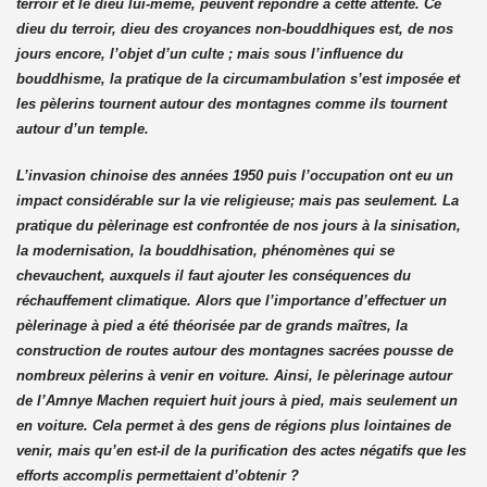
terroir et le dieu lui-même, peuvent répondre à cette attente. Ce
dieu du terroir, dieu des croyances non-bouddhiques est, de nos
jours encore, l’objet d’un culte ; mais sous l’influence du
bouddhisme, la pratique de la circumambulation s’est imposée et
les pèlerins tournent autour des montagnes comme ils tournent
autour d’un temple.
L’invasion chinoise des années 1950 puis l’occupation ont eu un
impact considérable sur la vie religieuse; mais pas seulement. La
pratique du pèlerinage est confrontée de nos jours à la sinisation,
la modernisation, la bouddhisation, phénomènes qui se
chevauchent, auxquels il faut ajouter les conséquences du
réchauffement climatique. Alors que l’importance d’effectuer un
pèlerinage à pied a été théorisée par de grands maîtres, la
construction de routes autour des montagnes sacrées pousse de
nombreux pèlerins à venir en voiture. Ainsi, le pèlerinage autour
de l’Amnye Machen requiert huit jours à pied, mais seulement un
en voiture. Cela permet à des gens de régions plus lointaines de
venir, mais qu’en est-il de la purification des actes négatifs que les
efforts accomplis permettaient d’obtenir ?