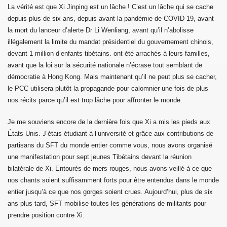
La vérité est que Xi Jinping est un lâche ! C’est un lâche qui se cache
depuis plus de six ans, depuis avant la pandémie de COVID-19, avant
la mort du lanceur d’alerte Dr Li Wenliang, avant qu’il n’abolisse
illégalement la limite du mandat présidentiel du gouvernement chinois,
devant 1 million d’enfants tibétains. ont été arrachés à leurs familles,
avant que la loi sur la sécurité nationale n’écrase tout semblant de
démocratie à Hong Kong. Mais maintenant qu’il ne peut plus se cacher,
le PCC utilisera plutôt la propagande pour calomnier une fois de plus
nos récits parce qu’il est trop lâche pour affronter le monde.
Je me souviens encore de la dernière fois que Xi a mis les pieds aux
États-Unis. J’étais étudiant à l’université et grâce aux contributions de
partisans du SFT du monde entier comme vous, nous avons organisé
une manifestation pour sept jeunes Tibétains devant la réunion
bilatérale de Xi. Entourés de mers rouges, nous avons veillé à ce que
nos chants soient suffisamment forts pour être entendus dans le monde
entier jusqu’à ce que nos gorges soient crues. Aujourd’hui, plus de six
ans plus tard, SFT mobilise toutes les générations de militants pour
prendre position contre Xi.