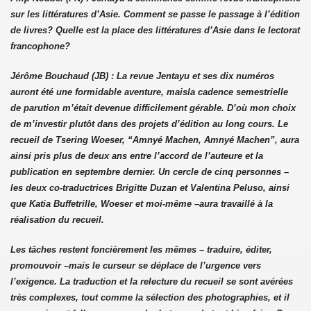
sur les littératures d’Asie. Comment se passe le passage à l’édition
de livres? Quelle est la place des littératures d’Asie dans le lectorat
francophone?
Jérôme Bouchaud (JB) :
La revue Jentayu et ses dix numéros
auront été une formidable aventure, mais
la cadence semestrielle
de parution m’était devenue difficilement gérable. D’où mon choix
de m’investir plutôt dans des projets d’édition au long cours. Le
recueil de Tsering Woeser, “Amnyé Machen, Amnyé Machen”, aura
ainsi pris plus de deux ans entre l’accord de l’auteure et la
publication en septembre dernier. Un cercle de cinq personnes –
les deux co-traductrices Brigitte Duzan et Valentina Peluso, ainsi
que Katia Buffetrille, Woeser et moi-même –aura travaillé à la
réalisation du recueil.
Les tâches restent foncièrement les mêmes – traduire, éditer,
promouvoir –mais le curseur se déplace de l’urgence vers
l’exigence. La traduction et la relecture du recueil se sont avérées
très complexes, tout comme la sélection des photographies, et il