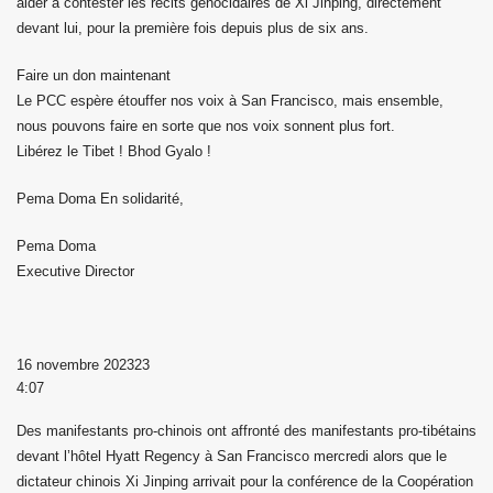
aider à contester les récits génocidaires de Xi Jinping, directement
devant lui, pour la première fois depuis plus de six ans.
Faire un don maintenant
Le PCC espère étouffer nos voix à San Francisco, mais ensemble,
nous pouvons faire en sorte que nos voix sonnent plus fort.
17
Libérez le Tibet ! Bhod Gyalo !
Pema Doma En solidarité,
Pema Doma
Executive Director
16 novembre 2023
23
4:07
lanchot)
Des manifestants pro-chinois ont affronté des manifestants pro-tibétains
devant l’hôtel Hyatt Regency à San Francisco mercredi alors que le
dictateur chinois Xi Jinping arrivait pour la conférence de la Coopération