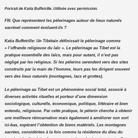
Portrait de Katia Buffetrille. Utilisée avec permission.
FN: Que représentent les pèlerinages autour de lieux naturels
sacréset comment évoluent-ils ?
Katia Buffetrille:
Un Tibétain définissait le pèlerinage comme
« l’offrande religieuse du laïc ». Le pèlerinage au Tibet est la
pratique essentielle des laïcs, mais pour autant, il n’est pas
négligé par les religieux. Si les pèlerins se
rendent vers des sites
construits par la main de l’homme, leurs pas les dirigent souvent
vers des lieux naturels (montagnes, lacs et grottes).
Le pèlerinage au Tibet est un phénomène social total, associé à
diverses activités rituelles et porteur d’une dimension
sociologique, culturelle, économique, politique, littéraire et bien
entendu, religieuse. Par cette pratique, le pèlerin cherche à obtenir
une meilleure réincarnation mais également à améliorer son sort
ici-bas, espérant l’obtention de biens matériels. Les montagnes
sacrées, considérées à la fois comme la résidence du dieu du