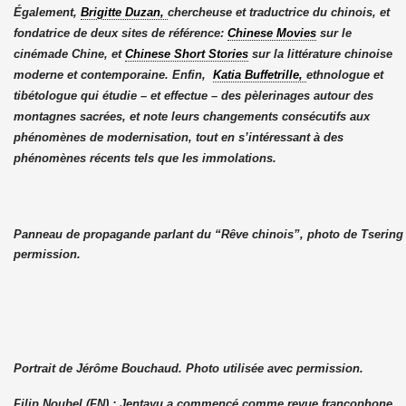
Également,
Brigitte Duzan,
chercheuse et traductrice du chinois, et
fondatrice de deux sites de référence:
Chinese Movies
sur le
cinéma
de Chine, et
Chinese Short Stories
sur la littérature chinoise
moderne et contemporaine. Enfin,
Katia Buffetrille,
ethnologue et
tibétologue qui étudie – et effectue – des pèlerinages autour des
montagnes sacrées, et note leurs changements consécutifs aux
phénomènes de modernisation, tout en s’intéressant à des
phénomènes récents tels que les immolations.
Panneau de propagande parlant du “Rêve chinois”, photo de Tsering 
permission.
Portrait de Jérôme Bouchaud. Photo utilisée avec permission.
Filip Noubel (FN) : Jentayu a commencé comme revue francophone