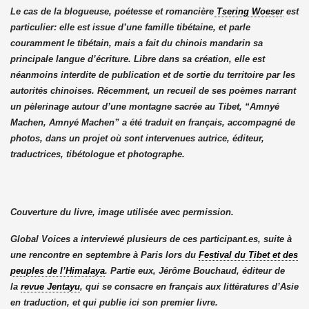
Le cas de la blogueuse, poétesse et romancière
Tsering Woeser
est
particulier: elle est issue d’une famille tibétaine, et parle
couramment le tibétain, mais a fait du chinois mandarin sa
principale langue d’écriture. Libre dans sa création, elle est
néanmoins interdite de publication et de sortie du territoire par les
autorités chinoises. Récemment, un recueil de ses poèmes narrant
un pèlerinage autour d’une montagne sacrée au Tibet, “Amnyé
Machen, Amnyé Machen” a été traduit en français, accompagné de
photos, dans un projet où sont intervenues autrice, éditeur,
traductrices, tibétologue et photographe.
Couverture du livre, image utilisée avec permission.
Global Voices a interviewé plusieurs de ces participant.es, suite à
une rencontre en septembre à Paris lors du
Festival du Tibet et des
peuples de l’Himalaya
. Partie eux, Jérôme Bouchaud, éditeur de
la
revue Jentayu
, qui se consacre en français aux littératures d’Asie
en traduction, et qui publie ici son premier livre.