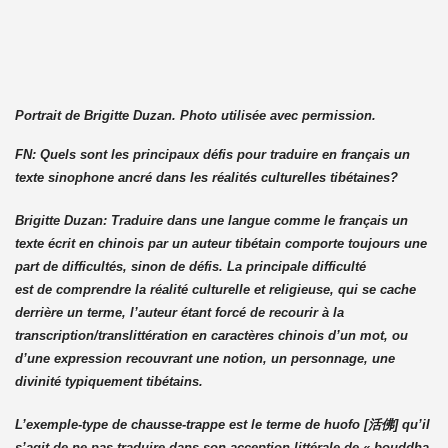
Portrait de Brigitte Duzan. Photo utilisée avec permission.
FN: Quels sont les principaux défis pour traduire en français un
texte sinophone ancré dans les réalités culturelles tibétaines?
Brigitte Duzan:
Traduire dans une langue comme le français un
texte écrit en chinois par un auteur tibétain comporte toujours une
part de difficultés, sinon de défis. La principale difficulté
est
de comprendre la réalité culturelle et religieuse, qui se cache
derrière un terme, l’auteur étant forcé de recourir à la
transcription/translittération en caractères chinois d’un mot, ou
d’une expression recouvrant une notion, un personnage, une
divinité typiquement tibétains.
L’exemple-type de chausse-trappe est le terme de huofo [活佛] qu’il
s’agit de ne pas traduire dans son acception littérale de « bouddha