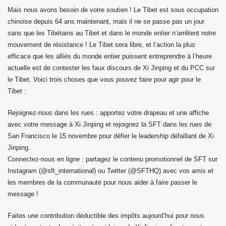
Mais nous avons besoin de votre soutien ! Le Tibet est sous occupation
chinoise depuis 64 ans maintenant, mais il ne se passe pas un jour
sans que les Tibétains au Tibet et dans le monde entier n’arrêtent notre
mouvement de résistance ! Le Tibet sera libre, et l’action la plus
efficace que les alliés du monde entier puissent entreprendre à l’heure
actuelle est de contester les faux discours de Xi Jinping et du PCC sur
le Tibet. Voici trois choses que vous pouvez faire pour agir pour le
Tibet :
Rejoignez-nous dans les rues : apportez votre drapeau et une affiche
avec votre message à Xi Jinping et rejoignez la SFT dans les rues de
San Francisco le 15 novembre pour défier le leadership défaillant de Xi
le Tibétain.
Jinping.
Connectez-nous en ligne : partagez le contenu promotionnel de SFT sur
s de l'Homme.
Instagram (@sft_international) ou Twitter (@SFTHQ) avec vos amis et
rs 2015
les membres de la communauté pour nous aider à faire passer le
message !
Faites une contribution déductible des impôts aujourd’hui pour nous