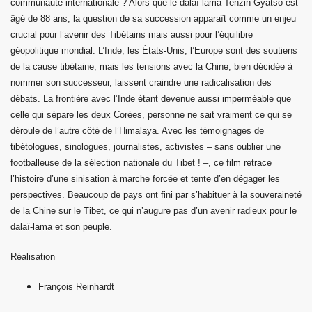
communauté internationale ? Alors que le dalaï-lama Tenzin Gyatso est
âgé de 88 ans, la question de sa succession apparaît comme un enjeu
crucial pour l’avenir des Tibétains mais aussi pour l’équilibre
géopolitique mondial. L’Inde, les États-Unis, l’Europe sont des soutiens
de la cause tibétaine, mais les tensions avec la Chine, bien décidée à
nommer son successeur, laissent craindre une radicalisation des
débats. La frontière avec l’Inde étant devenue aussi imperméable que
celle qui sépare les deux Corées, personne ne sait vraiment ce qui se
déroule de l’autre côté de l’Himalaya. Avec les témoignages de
tibétologues, sinologues, journalistes, activistes – sans oublier une
footballeuse de la sélection nationale du Tibet ! –, ce film retrace
l’histoire d’une sinisation à marche forcée et tente d’en dégager les
perspectives. Beaucoup de pays ont fini par s’habituer à la souveraineté
de la Chine sur le Tibet, ce qui n’augure pas d’un avenir radieux pour le
dalaï-lama et son peuple.
Réalisation
François Reinhardt