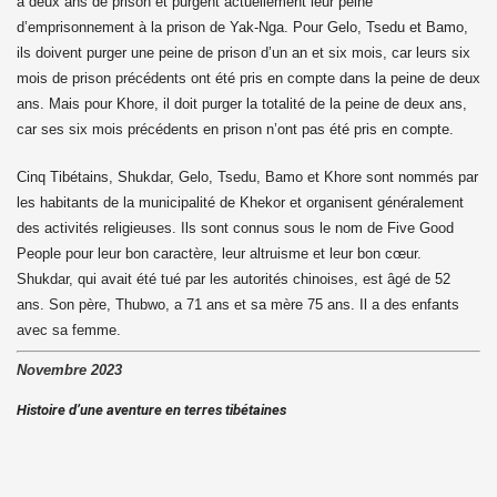
à deux ans de prison et purgent actuellement leur peine
d’emprisonnement à la prison de Yak-Nga. Pour Gelo, Tsedu et Bamo,
ils doivent purger une peine de prison d’un an et six mois, car leurs six
mois de prison précédents ont été pris en compte dans la peine de deux
ans. Mais pour Khore, il doit purger la totalité de la peine de deux ans,
car ses six mois précédents en prison n’ont pas été pris en compte.
Cinq Tibétains, Shukdar, Gelo, Tsedu, Bamo et Khore sont nommés par
les habitants de la municipalité de Khekor et organisent généralement
des activités religieuses. Ils sont connus sous le nom de Five Good
People pour leur bon caractère, leur altruisme et leur bon cœur.
Shukdar, qui avait été tué par les autorités chinoises, est âgé de 52
ans. Son père, Thubwo, a 71 ans et sa mère 75 ans. Il a des enfants
avec sa femme.
Novembre 2023
Histoire d’une aventure en terres tibétaines