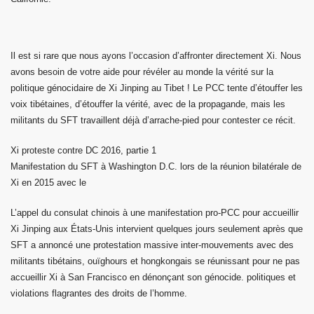
Il est si rare que nous ayons l’occasion d’affronter directement Xi. Nous
avons besoin de votre aide pour révéler au monde la vérité sur la
politique génocidaire de Xi Jinping au Tibet ! Le PCC tente d’étouffer les
voix tibétaines, d’étouffer la vérité, avec de la propagande, mais les
militants du SFT travaillent déjà d’arrache-pied pour contester ce récit.
Xi proteste contre DC 2016, partie 1
Manifestation du SFT à Washington D.C. lors de la réunion bilatérale de
Xi en 2015 avec le
L’appel du consulat chinois à une manifestation pro-PCC pour accueillir
Xi Jinping aux États-Unis intervient quelques jours seulement après que
SFT a annoncé une protestation massive inter-mouvements avec des
militants tibétains, ouïghours et hongkongais se réunissant pour ne pas
accueillir Xi à San Francisco en dénonçant son génocide. politiques et
violations flagrantes des droits de l’homme.