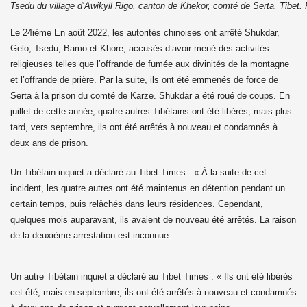
Tsedu du village d’Awikyil Rigo, canton de Khekor, comté de Serta, Tibet.
Le 24
ième
En août 2022, les autorités chinoises ont arrêté Shukdar,
Gelo, Tsedu, Bamo et Khore, accusés d’avoir mené des activités
religieuses telles que l’offrande de fumée aux divinités de la montagne
et l’offrande de prière. Par la suite, ils ont été emmenés de force de
Serta à la prison du comté de Karze. Shukdar a été roué de coups. En
juillet de cette année, quatre autres Tibétains ont été libérés, mais plus
tard, vers septembre, ils ont été arrêtés à nouveau et condamnés à
deux ans de prison.
Un Tibétain inquiet a déclaré au Tibet Times : « À la suite de cet
incident, les quatre autres ont été maintenus en détention pendant un
certain temps, puis relâchés dans leurs résidences. Cependant,
quelques mois auparavant, ils avaient de nouveau été arrêtés. La raison
de la deuxième arrestation est inconnue.
Un autre Tibétain inquiet a déclaré au Tibet Times : « Ils ont été libérés
cet été, mais en septembre, ils ont été arrêtés à nouveau et condamnés