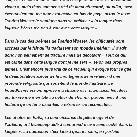
vivant », mais dans son sens réel de lama réincarné, ou
tulku
, avec
éventuellement une note explicative en bas de page, selon le texte.
Tsering Woeser le souligne dans sa préface : « la langue dans
laquelle j’écris n’a rien à voir avec cette langue ».
Dans le cas des poèmes de Tsering Woeser, les difficultés sont
accrues par le fait qu’ils traduisent son monde intérieur. Il s’agit
donc non seulement de traduire mais de découvrir « Tout ce qui
est caché dans cette langue dont je me sers », selon ses propres
termes. C’est encore plus vrai de ce recueil qui évoque tout ce que
la déambulation autour de la montagne a de révélateur d’une
profonde religiosité qui sous-tend le moi de l’auteure. Le
bouddhisme est omniprésent à chaque pas, mais aussi les idées
qui lui viennent en tête au détour du chemin, parfois nées d’une
histoire qu’on lui a racontée, à retrouver ou reconstituer.
Les photos de Katia, sa connaissance du pèlerinage et de
l’auteure, ont beaucoup aidé à comprendre ce « sens caché dans la
langue ». La traduction s’est faite à quatre mains, en parfaite