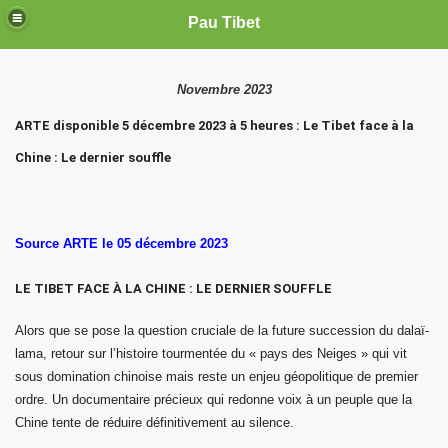
Pau Tibet
Novembre 2023
ARTE disponible 5 décembre 2023 à 5 heures : Le Tibet face à la
Chine : Le dernier souffle
Source ARTE le 05 décembre 2023
LE TIBET FACE À LA CHINE :
LE DERNIER SOUFFLE
Alors que se pose la question cruciale de la future succession du dalaï-
lama, retour sur l’histoire tourmentée du « pays des Neiges » qui vit
sous domination chinoise mais reste un enjeu géopolitique de premier
ordre. Un documentaire précieux qui redonne voix à un peuple que la
Chine tente de réduire définitivement au silence.