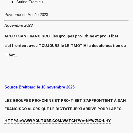
Aurine Cremieu
sok Drolma avec S.S. Dalaï Lama.
Pays
France
Année
2023
Novembre 2023
APEC / SAN FRANCISCO : les groupes pro-Chine et pro-Tibet
s’affrontent avec TOUJOURS le LEITMOTIV la décolonisation du
Tibet…
Source Breitbard le 16 novembre 2023
LES GROUPES PRO-CHINE ET PRO-TIBET S’AFFRONTENT À SAN
FRANCISCO ALORS QUE LE DICTATEUR XI ARRIVE POUR L’APEC.
HTTPS://WWW.YOUTUBE.COM/WATCH?V=-NYW73C-LHY