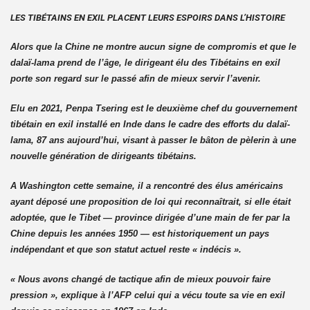
LES TIBÉTAINS EN EXIL PLACENT LEURS ESPOIRS DANS L’HISTOIRE
Alors que la Chine ne montre aucun signe de compromis et que le
dalaï-lama prend de l’âge, le dirigeant élu des Tibétains en exil
porte son regard sur le passé afin de mieux servir l’avenir.
Elu en 2021, Penpa Tsering est le deuxième chef du gouvernement
tibétain en exil installé en Inde dans le cadre des efforts du dalaï-
lama, 87 ans aujourd’hui, visant à passer le bâton de pèlerin à une
nouvelle génération de dirigeants tibétains.
A Washington cette semaine, il a rencontré des élus américains
ayant déposé une proposition de loi qui reconnaîtrait, si elle était
adoptée, que le Tibet — province dirigée d’une main de fer par la
Chine depuis les années 1950 — est historiquement un pays
indépendant et que son statut actuel reste « indécis ».
« Nous avons changé de tactique afin de mieux pouvoir faire
pression », explique à l’AFP celui qui a vécu toute sa vie en exil