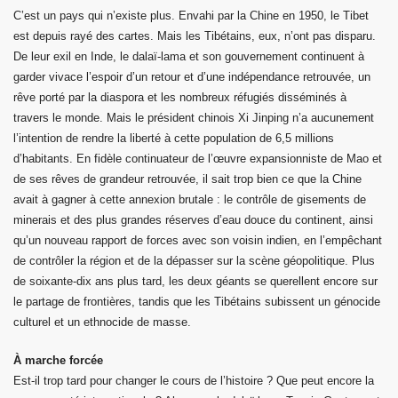
C’est un pays qui n’existe plus. Envahi par la Chine en 1950, le Tibet
est depuis rayé des cartes. Mais les Tibétains, eux, n’ont pas disparu.
De leur exil en Inde, le dalaï-lama et son gouvernement continuent à
garder vivace l’espoir d’un retour et d’une indépendance retrouvée, un
rêve porté par la diaspora et les nombreux réfugiés disséminés à
travers le monde. Mais le président chinois Xi Jinping n’a aucunement
l’intention de rendre la liberté à cette population de 6,5 millions
d’habitants. En fidèle continuateur de l’œuvre expansionniste de Mao et
de ses rêves de grandeur retrouvée, il sait trop bien ce que la Chine
avait à gagner à cette annexion brutale : le contrôle de gisements de
minerais et des plus grandes réserves d’eau douce du continent, ainsi
qu’un nouveau rapport de forces avec son voisin indien, en l’empêchant
de contrôler la région et de la dépasser sur la scène géopolitique. Plus
de soixante-dix ans plus tard, les deux géants se querellent encore sur
le partage de frontières, tandis que les Tibétains subissent un génocide
culturel et un ethnocide de masse.
À marche forcée
Est-il trop tard pour changer le cours de l’histoire ? Que peut encore la