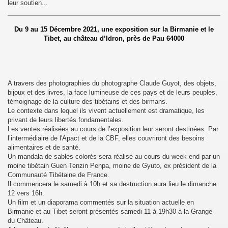
leur soutien...
Du 9 au 15 Décembre 2021, une exposition sur la Birmanie et le
Tibet, au château d’Idron, près de Pau 64000
A travers des photographies du photographe Claude Guyot, des objets,
bijoux et des livres, la face lumineuse de ces pays et de leurs peuples,
témoignage de la culture des tibétains et des birmans.
Le contexte dans lequel ils vivent actuellement est dramatique, les
privant de leurs libertés fondamentales.
Les ventes réalisées au cours de l’exposition leur seront destinées. Par
l’intermédiaire de l'Apact et de la CBF, elles couvriront des besoins
alimentaires et de santé.
Un mandala de sables colorés sera réalisé au cours du week-end par un
moine tibétain Guen Tenzin Penpa, moine de Gyuto, ex président de la
Communauté Tibétaine de France.
Il commencera le samedi à 10h et sa destruction aura lieu le dimanche
12 vers 16h.
Un film et un diaporama commentés sur la situation actuelle en
Birmanie et au Tibet seront présentés samedi 11 à 19h30 à la Grange
sok Drolma avec S.S. Dalaï Lama.
du Château.