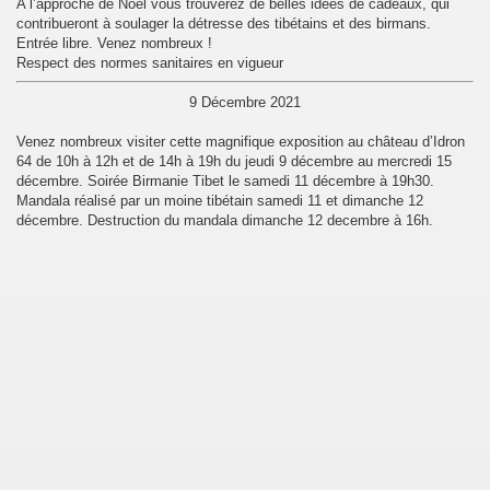
A l’approche de Noël vous trouverez de belles idées de cadeaux, qui
contribueront à soulager la détresse des tibétains et des birmans.
Entrée libre. Venez nombreux !
Respect des normes sanitaires en vigueur
9 Décembre 2021
Venez nombreux visiter cette magnifique exposition au château d’Idron
64 de 10h à 12h et de 14h à 19h du jeudi 9 décembre au mercredi 15
décembre. Soirée Birmanie Tibet le samedi 11 décembre à 19h30.
Mandala réalisé par un moine tibétain samedi 11 et dimanche 12
décembre. Destruction du mandala dimanche 12 decembre à 16h.