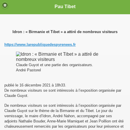
Pau Tibet
Idron : « Birmanie et Tibet » a attiré de nombreux visiteurs
https://www.larepubliquedespyrenees.fr
Claude Guyot et une partie des organisateurs.
André Pastorel
publié le
16 décembre 2021 à 18h33
.
De nombreux visiteurs se sont intéressés à l’exposition organisée par
Claude Guyot.
De nombreux visiteurs se sont intéressés à l’exposition organisée par
Claude Guyot sur le thème de la Birmanie et du Tibet. Le jour du
vernissage, le maire d’Idron, André Nahon, accompagné par ses
adjoints Nathalie Bouder, Anne-Marie Marniquet et Jean Poillion ont été
chaleureusement remerciés par les organisateurs pour leur présence et