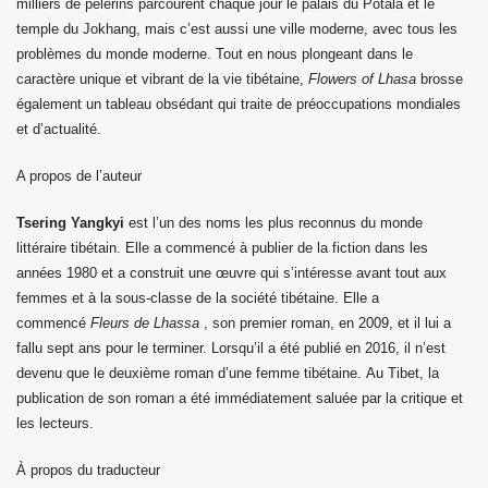
milliers de pèlerins parcourent chaque jour le palais du Potala et le
temple du Jokhang, mais c’est aussi une ville moderne, avec tous les
problèmes du monde moderne. Tout en nous plongeant dans le
caractère unique et vibrant de la vie tibétaine,
Flowers of Lhasa
brosse
également un tableau obsédant qui traite de préoccupations mondiales
et d’actualité.
A propos de l’auteur
Tsering Yangkyi
est l’un des noms les plus reconnus du monde
littéraire tibétain. Elle a commencé à publier de la fiction dans les
années 1980 et a construit une œuvre qui s’intéresse avant tout aux
femmes et à la sous-classe de la société tibétaine. Elle a
commencé
Fleurs de Lhassa
, son premier roman, en 2009, et il lui a
fallu sept ans pour le terminer. Lorsqu’il a été publié en 2016, il n’est
devenu que le deuxième roman d’une femme tibétaine. Au Tibet, la
publication de son roman a été immédiatement saluée par la critique et
les lecteurs.
À propos du traducteur