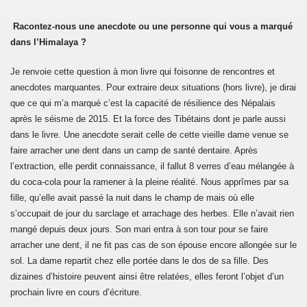
Racontez-nous une anecdote ou une personne qui vous a marqué
dans l’Himalaya ?
Je renvoie cette question à mon livre qui foisonne de rencontres et
anecdotes marquantes. Pour extraire deux situations (hors livre), je dirai
que ce qui m’a marqué c’est la capacité de résilience des Népalais
après le séisme de 2015. Et la force des Tibétains dont je parle aussi
dans le livre. Une anecdote serait celle de cette vieille dame venue se
faire arracher une dent dans un camp de santé dentaire. Après
l’extraction, elle perdit connaissance, il fallut 8 verres d’eau mélangée à
du coca-cola pour la ramener à la pleine réalité. Nous apprîmes par sa
fille, qu’elle avait passé la nuit dans le champ de mais où elle
s’occupait de jour du sarclage et arrachage des herbes. Elle n’avait rien
mangé depuis deux jours. Son mari entra à son tour pour se faire
arracher une dent, il ne fit pas cas de son épouse encore allongée sur le
sol. La dame repartit chez elle portée dans le dos de sa fille. Des
dizaines d’histoire peuvent ainsi être relatées, elles feront l’objet d’un
prochain livre en cours d’écriture.