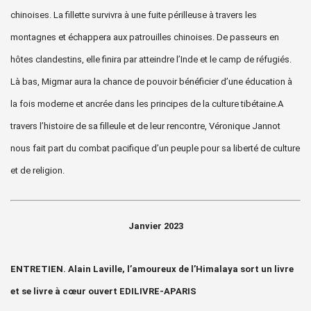
chinoises. La fillette survivra à une fuite périlleuse à travers les
montagnes et échappera aux patrouilles chinoises. De passeurs en
hôtes clandestins, elle finira par atteindre l’Inde et le camp de réfugiés.
Là bas, Migmar aura la chance de pouvoir bénéficier d’une éducation à
la fois moderne et ancrée dans les principes de la culture tibétaine.
A
travers l’histoire de sa filleule et de leur rencontre, Véronique Jannot
nous fait part du combat pacifique d’un peuple pour sa liberté de culture
et de religion.
le Tibétain.
s de l'Homme.
Janvier 2023
rs 2015
ENTRETIEN. Alain Laville, l’amoureux de l’Himalaya sort un livre
et se livre à cœur ouvert EDILIVRE-APARIS