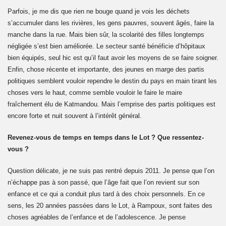
Parfois, je me dis que rien ne bouge quand je vois les déchets
s’accumuler dans les rivières, les gens pauvres, souvent âgés, faire la
manche dans la rue. Mais bien sûr, la scolarité des filles longtemps
négligée s’est bien améliorée. Le secteur santé bénéficie d’hôpitaux
bien équipés, seul hic est qu’il faut avoir les moyens de se faire soigner.
Enfin, chose récente et importante, des jeunes en marge des partis
politiques semblent vouloir rependre le destin du pays en main tirant les
choses vers le haut, comme semble vouloir le faire le maire
fraîchement élu de Katmandou. Mais l’emprise des partis politiques est
encore forte et nuit souvent à l’intérêt général.
Revenez-vous de temps en temps dans le Lot ? Que ressentez-
vous ?
Question délicate, je ne suis pas rentré depuis 2011. Je pense que l’on
n’échappe pas à son passé, que l’âge fait que l’on revient sur son
enfance et ce qui a conduit plus tard à des choix personnels. En ce
sens, les 20 années passées dans le Lot, à Rampoux, sont faites des
choses agréables de l’enfance et de l’adolescence. Je pense