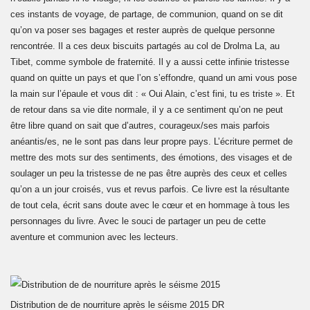
ces instants de voyage, de partage, de communion, quand on se dit
qu’on va poser ses bagages et rester auprès de quelque personne
rencontrée. Il a ces deux biscuits partagés au col de Drolma La, au
Tibet, comme symbole de fraternité. Il y a aussi cette infinie tristesse
quand on quitte un pays et que l’on s’effondre, quand un ami vous pose
la main sur l’épaule et vous dit : « Oui Alain, c’est fini, tu es triste ». Et
de retour dans sa vie dite normale, il y a ce sentiment qu’on ne peut
être libre quand on sait que d’autres, courageux/ses mais parfois
anéantis/es, ne le sont pas dans leur propre pays. L’écriture permet de
mettre des mots sur des sentiments, des émotions, des visages et de
soulager un peu la tristesse de ne pas être auprès des ceux et celles
qu’on a un jour croisés, vus et revus parfois. Ce livre est la résultante
de tout cela, écrit sans doute avec le cœur et en hommage à tous les
personnages du livre. Avec le souci de partager un peu de cette
aventure et communion avec les lecteurs.
Distribution de de nourriture après le séisme 2015
DR