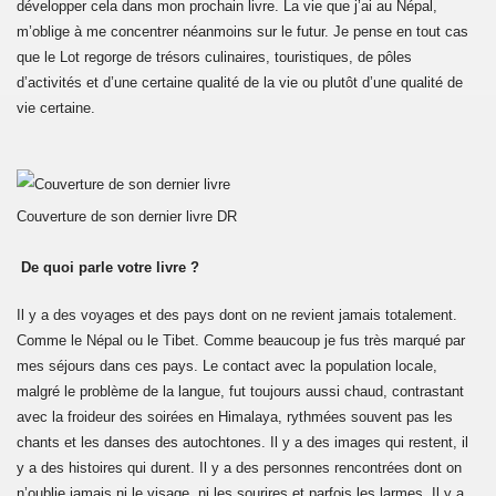
développer cela dans mon prochain livre. La vie que j’ai au Népal,
m’oblige à me concentrer néanmoins sur le futur. Je pense en tout cas
que le Lot regorge de trésors culinaires, touristiques, de pôles
d’activités et d’une certaine qualité de la vie ou plutôt d’une qualité de
vie certaine.
Couverture de son dernier livre
DR
De quoi parle votre livre ?
Il y a des voyages et des pays dont on ne revient jamais totalement.
Comme le Népal ou le Tibet. Comme beaucoup je fus très marqué par
mes séjours dans ces pays. Le contact avec la population locale,
malgré le problème de la langue, fut toujours aussi chaud, contrastant
avec la froideur des soirées en Himalaya, rythmées souvent pas les
chants et les danses des autochtones. Il y a des images qui restent, il
y a des histoires qui durent. Il y a des personnes rencontrées dont on
n’oublie jamais ni le visage, ni les sourires et parfois les larmes. Il y a