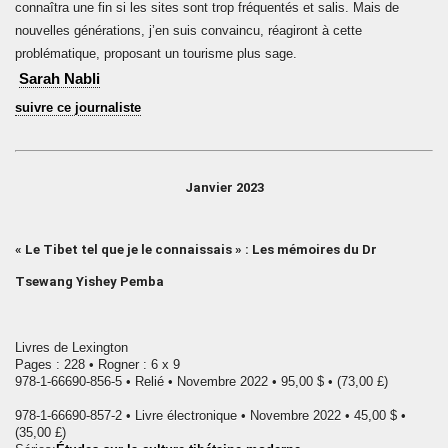
connaîtra une fin si les sites sont trop fréquentés et salis. Mais de
nouvelles générations, j’en suis convaincu, réagiront à cette
problématique, proposant un tourisme plus sage.
Sarah Nabli
suivre ce journaliste
Janvier 2023
« Le Tibet tel que je le connaissais » : Les mémoires du Dr
Tsewang Yishey Pemba
Livres de Lexington
Pages : 228 • Rogner : 6 x 9
978-1-66690-856-5 • Relié • Novembre 2022 • 95,00 $ • (73,00 £)
978-1-66690-857-2 • Livre électronique • Novembre 2022 • 45,00 $ •
(35,00 £)