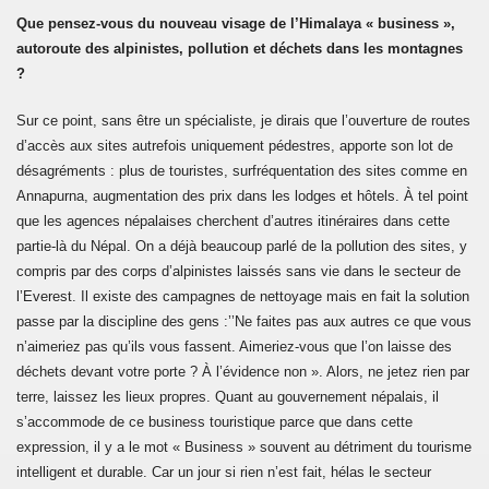
Que pensez-vous du nouveau visage de l’Himalaya « business »,
autoroute des alpinistes, pollution et déchets dans les montagnes
?
Sur ce point, sans être un spécialiste, je dirais que l’ouverture de routes
d’accès aux sites autrefois uniquement pédestres, apporte son lot de
désagréments : plus de touristes, surfréquentation des sites comme en
Annapurna, augmentation des prix dans les lodges et hôtels. À tel point
que les agences népalaises cherchent d’autres itinéraires dans cette
partie-là du Népal. On a déjà beaucoup parlé de la pollution des sites, y
compris par des corps d’alpinistes laissés sans vie dans le secteur de
l’Everest. Il existe des campagnes de nettoyage mais en fait la solution
passe par la discipline des gens :’’Ne faites pas aux autres ce que vous
n’aimeriez pas qu’ils vous fassent. Aimeriez-vous que l’on laisse des
déchets devant votre porte ? À l’évidence non ». Alors, ne jetez rien par
terre, laissez les lieux propres. Quant au gouvernement népalais, il
s’accommode de ce business touristique parce que dans cette
expression, il y a le mot « Business » souvent au détriment du tourisme
intelligent et durable. Car un jour si rien n’est fait, hélas le secteur