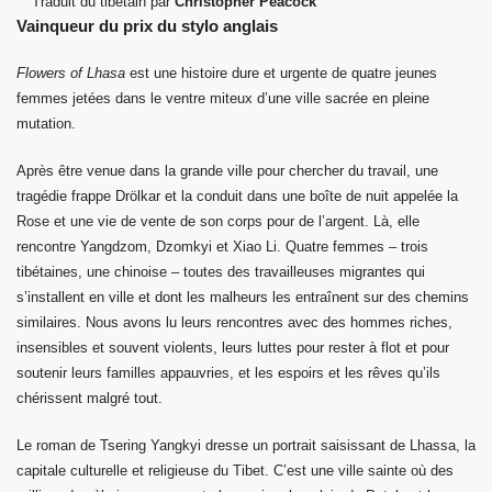
Traduit du tibétain par
Christopher Peacock
Vainqueur du prix du stylo anglais
Flowers of Lhasa
est une histoire dure et urgente de quatre jeunes
femmes jetées dans le ventre miteux d’une ville sacrée en pleine
mutation.
Après être venue dans la grande ville pour chercher du travail, une
tragédie frappe Drölkar et la conduit dans une boîte de nuit appelée la
Rose et une vie de vente de son corps pour de l’argent. Là, elle
rencontre Yangdzom, Dzomkyi et Xiao Li. Quatre femmes – trois
tibétaines, une chinoise – toutes des travailleuses migrantes qui
s’installent en ville et dont les malheurs les entraînent sur des chemins
similaires. Nous avons lu leurs rencontres avec des hommes riches,
insensibles et souvent violents, leurs luttes pour rester à flot et pour
soutenir leurs familles appauvries, et les espoirs et les rêves qu’ils
chérissent malgré tout.
Le roman de Tsering Yangkyi dresse un portrait saisissant de Lhassa, la
capitale culturelle et religieuse du Tibet. C’est une ville sainte où des