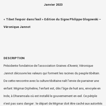
Janvier 2023
« Tibet l’espoir dans l’exil » Edition du Signe Philippe Glogowski –
Véronique Jannot
DESCRIPTION
Présidente fondatrice de l’association Graines d’Avenir, Véronique
Jannot découvre les valeurs qui forment les racines du peuple tibétain.
De cette rencontre avec la culture tibétaine naît l’envie de parrainer une
enfant: Migmar.
Orpheline, l’enfant est, dès l’âge de huit ans, envoyée en
Inde, à Dharamsala où est installé le gouvernement en exil. Ce périple
n’est pas sans danger : le départ de Migmar doit être caché aux autorités