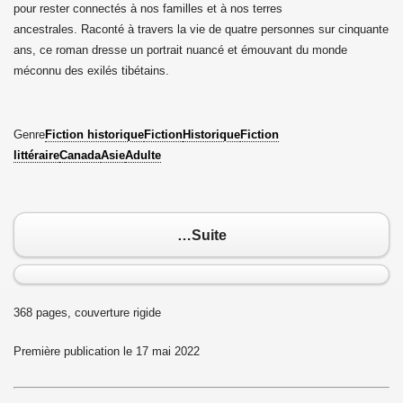
pour rester connectés à nos familles et à nos terres
ancestrales. Raconté à travers la vie de quatre personnes sur cinquante
ans, ce roman dresse un portrait nuancé et émouvant du monde
méconnu des exilés tibétains.
Genre
Fiction historique
Fiction
Historique
Fiction
littéraire
Canada
Asie
Adulte
…Suite
368 pages, couverture rigide
Première publication le 17 mai 2022