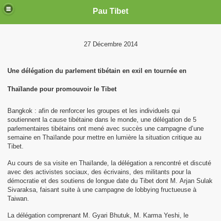
Pau Tibet
27 Décembre 2014
Une délégation du parlement tibétain en exil en tournée en
Thaïlande pour promouvoir le Tibet
Bangkok : afin de renforcer les groupes et les individuels qui
soutiennent la cause tibétaine dans le monde, une délégation de 5
parlementaires tibétains ont mené avec succès une campagne d’une
semaine en Thaïlande pour mettre en lumière la situation critique au
Tibet.
Au cours de sa visite en Thaïlande, la délégation a rencontré et discuté
avec des activistes sociaux, des écrivains, des militants pour la
démocratie et des soutiens de longue date du Tibet dont M. Arjan Sulak
Sivaraksa, faisant suite à une campagne de lobbying fructueuse à
Taiwan.
La délégation comprenant M. Gyari Bhutuk, M. Karma Yeshi, le