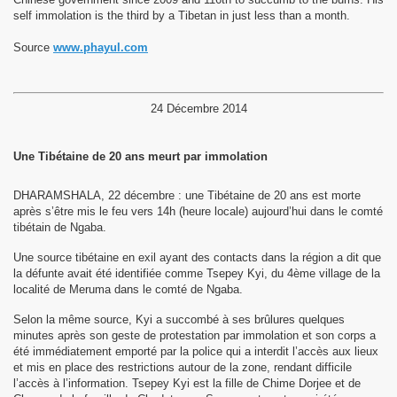
self immolation is the third by a Tibetan in just less than a month.
Source
www.phayul.com
24 Décembre 2014
 Pawo Rinpoché au Népal.
Une Tibétaine de 20 ans meurt par immolation
DHARAMSHALA, 22 décembre : une Tibétaine de 20 ans est morte
than
après s’être mis le feu vers 14h (heure locale) aujourd’hui dans le comté
tibétain de Ngaba.
Une source tibétaine en exil ayant des contacts dans la région a dit que
la défunte avait été identifiée comme Tsepey Kyi, du 4ème village de la
localité de Meruma dans le comté de Ngaba.
Selon la même source, Kyi a succombé à ses brûlures quelques
minutes après son geste de protestation par immolation et son corps a
été immédiatement emporté par la police qui a interdit l’accès aux lieux
et mis en place des restrictions autour de la zone, rendant difficile
l’accès à l’information. Tsepey Kyi est la fille de Chime Dorjee et de