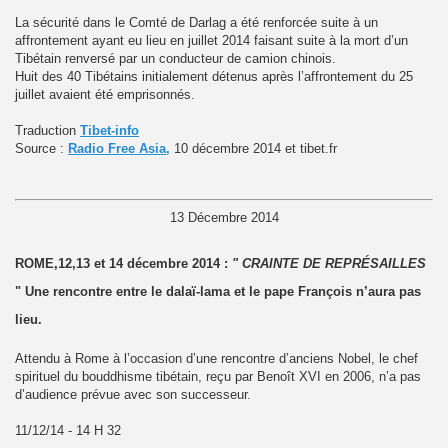
La sécurité dans le Comté de Darlag a été renforcée suite à un
affrontement ayant eu lieu en juillet 2014 faisant suite à la mort d’un
Tibétain renversé par un conducteur de camion chinois.
Huit des 40 Tibétains initialement détenus après l’affrontement du 25
juillet avaient été emprisonnés.
Traduction
Tibet-info
Source :
Radio Free Asia,
10 décembre 2014 et tibet.fr
13 Décembre 2014
ROME,12,13 et 14 décembre 2014 :
" CRAINTE DE REPRÉSAILLES
" Une rencontre entre le dalaï-lama et le pape François n’aura pas
lieu.
Attendu à Rome à l’occasion d’une rencontre d’anciens Nobel, le chef
spirituel du bouddhisme tibétain, reçu par Benoît XVI en 2006, n’a pas
d’audience prévue avec son successeur.
11/12/14 - 14 H 32