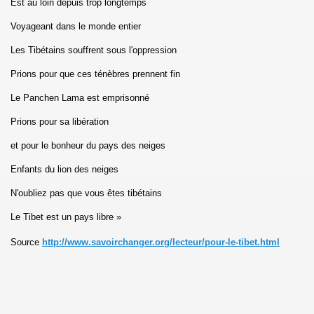
Est au loin depuis trop longtemps
Voyageant dans le monde entier
Les Tibétains souffrent sous l'oppression
Prions pour que ces ténèbres prennent fin
Le Panchen Lama est emprisonné
Prions pour sa libération
et pour le bonheur du pays des neiges
Enfants du lion des neiges
N'oubliez pas que vous êtes tibétains
Le Tibet est un pays libre »
Source
http://www.savoirchanger.org/lecteur/pour-le-tibet.html