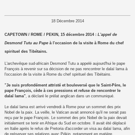
18 Décembre 2014
CAPETOWN / ROME / PEKIN, 15 décembre 2014 :
L'appel de
Desmond Tutu au Pape
à l'occasion de la visite à Rome du chef
spirituel des Tibétains.
L'archevêque sud-africain Desmond Tutu a appelé aujourd'hui le pape
François à revenir sur sa décision de ne pas rencontrer le dalaï lama à
l'occasion de la visite à Rome du chef spirituel des Tibétains.
"Je suis profondément attristé et bouleversé que le Saint-Père, le
pape François, cède à ces pressions et refuse de rencontrer le
dalaï lama"
, a déclaré le prélat anglican dans un communiqué.
Le dalaï lama est arrivé vendredi à Rome pour un sommet des prix
Nobel de la paix. La veille, le Vatican avait annoncé qu'il ne serait pas
reçu par le pape François. Le sommet des prix Nobel de la paix devait
initialement se tenir en Afrique du Sud en octobre. Il avait été déplacé
en Italie après le refus de Pretoria d'accorder un visa au dalaï lama, afin
de préserver ses relations avec Pékin, notamment en matière