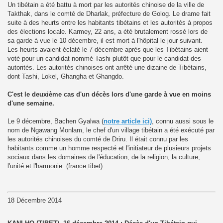
Un tibétain a été battu à mort par les autorités chinoise de la ville de
Takthak, dans le comté de Dharlak, préfecture de Golog. Le drame fait
suite à des heurts entre les habitants tibétains et les autorités à propos
des élections locale. Karmey, 22 ans, a été brutalement rossé lors de
sa garde à vue le 10 décembre, il est mort à l'hôpital le jour suivant.
Les heurts avaient éclaté le 7 décembre après que les Tibétains aient
voté pour un candidat nommé Tashi plutôt que pour le candidat des
autorités. Les autorités chinoises ont arrêté une dizaine de Tibétains,
dont Tashi, Lokel, Ghangha et Ghangdo.
C'est le deuxième cas d'un décès lors d'une garde à vue en moins
d'une semaine.
Le 9 décembre, Bachen Gyalwa (
notre article ici)
, connu aussi sous le
nom de Ngawang Monlam, le chef d'un village tibétain a été exécuté par
les autorités chinoises du comté de Driru. Il était connu par les
habitants comme un homme respecté et l'initiateur de plusieurs projets
sociaux dans les domaines de l'éducation, de la religion, la culture,
l'unité et l'harmonie. (france tibet)
18 Décembre 2014