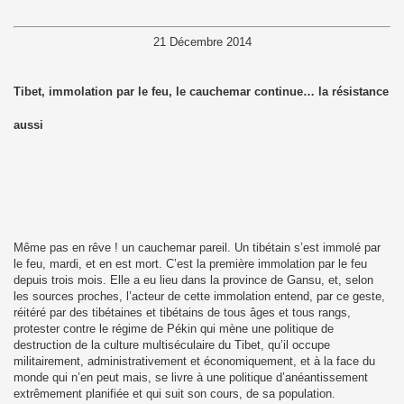
21 Décembre 2014
Tibet, immolation par le feu, le cauchemar continue… la résistance
aussi
Même pas en rêve ! un cauchemar pareil. Un tibétain s’est immolé par
le feu, mardi, et en est mort. C’est la première immolation par le feu
depuis trois mois. Elle a eu lieu dans la province de Gansu, et, selon
les sources proches, l’acteur de cette immolation entend, par ce geste,
réitéré par des tibétaines et tibétains de tous âges et tous rangs,
protester contre le régime de Pékin qui mène une politique de
destruction de la culture multiséculaire du Tibet, qu’il occupe
militairement, administrativement et économiquement, et à la face du
monde qui n’en peut mais, se livre à une politique d’anéantissement
extrêmement planifiée et qui suit son cours, de sa population.