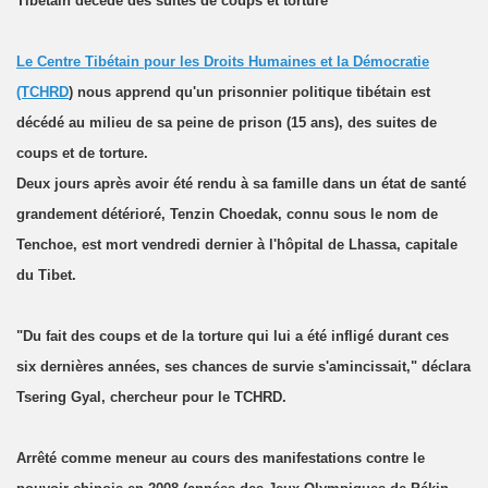
Tibétain décède des suites de coups et torture
Le Centre Tibétain pour les Droits Humaines et la Démocratie
(TCHRD
) nous apprend qu'un prisonnier politique tibétain est
décédé au milieu de sa peine de prison (15 ans), des suites de
coups et de torture.
Deux jours après avoir été rendu à sa famille dans un état de santé
grandement détérioré, Tenzin Choedak, connu sous le nom de
Tenchoe, est mort vendredi dernier à l'hôpital de Lhassa, capitale
du Tibet.
"Du fait des coups et de la torture qui lui a été infligé durant ces
six dernières années, ses chances de survie s'amincissait," déclara
Tsering Gyal, chercheur pour le TCHRD.
Arrêté comme meneur au cours des manifestations contre le