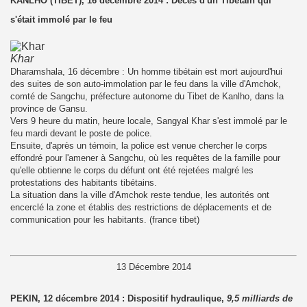
KANLHO (TIBET), 16 décembre 2014 : Décès d'un Tibétain qui
s'était immolé par le feu
Khar
Dharamshala, 16 décembre : Un homme tibétain est mort aujourd'hui
des suites de son auto-immolation par le feu dans la ville d'Amchok,
comté de Sangchu, préfecture autonome du Tibet de Kanlho, dans la
province de Gansu.
Vers 9 heure du matin, heure locale, Sangyal Khar s'est immolé par le
feu mardi devant le poste de police.
Ensuite, d'après un témoin, la police est venue chercher le corps
effondré pour l'amener à Sangchu, où les requêtes de la famille pour
qu'elle obtienne le corps du défunt ont été rejetées malgré les
protestations des habitants tibétains.
La situation dans la ville d'Amchok reste tendue, les autorités ont
encerclé la zone et établis des restrictions de déplacements et de
communication pour les habitants. (france tibet)
13 Décembre 2014
PEKIN, 12 décembre 2014 : Dispositif hydraulique,
9,5 milliards de