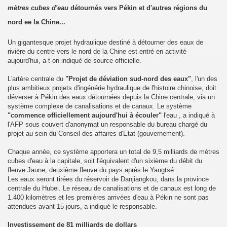
mètres cubes d'eau
détournés vers Pékin et d'autres régions du
nord ee la Chine...
Un gigantesque projet hydraulique destiné à détourner des eaux de
rivière du centre vers le nord de la Chine est entré en activité
aujourd'hui, a-t-on indiqué de source officielle.
L'artère centrale du
"Projet de déviation sud-nord des eaux"
, l'un des
plus ambitieux projets d'ingénérie hydraulique de l'histoire chinoise, doit
déverser à Pékin des eaux détournées depuis la Chine centrale, via un
système complexe de canalisations et de canaux. Le système
"commence officiellement aujourd'hui à écouler"
l'eau , a indiqué à
l'AFP sous couvert d'anonymat un responsable du bureau chargé du
projet au sein du Conseil des affaires d'Etat (gouvernement).
Chaque année, ce système apportera un total de 9,5 milliards de mètres
cubes d'eau à la capitale, soit l'équivalent d'un sixième du débit du
fleuve Jaune, deuxième fleuve du pays après le Yangtsé.
Les eaux seront tirées du réservoir de Danjiangkou, dans la province
centrale du Hubei. Le réseau de canalisations et de canaux est long de
1.400 kilomètres et les premières arrivées d'eau à Pékin ne sont pas
attendues avant 15 jours, a indiqué le responsable.
Investissement de 81 milliards de dollars