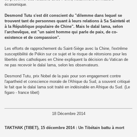
économique.
Desmond Tutu s'est dit conscient du "dilemme dans lequel se
trouvent tant de personnes quant à leurs relations à Sa Sainteté et
à la République populaire de Chine". Mais le dalaï lama, selon
l'archevêque, est "un saint homme qui parle de paix, de co-
existence et de compassion".
Les efforts de rapprochement du Saint-Siège avec la Chine, l'extrême
susceptibilité de Pékin sur ce sujet et le risque de rétorsions pour les
libertés des catholiques en Chine expliquent la décision du Vatican de
ne pas recevoir le dalaï lama, selon les observateurs.
Desmond Tutu, prix Nobel de la paix pour son engagement contre
l'apartheid et conscience morale de l'Afrique du Sud, a souvent critiqué
le fait que le dalaï lama soit traité en indésirable en Afrique du Sud. (Le
figaro - france tibet)
18 Décembre 2014
TAKTHAK (TIBET), 15 décembre 2014 : Un Tibétain battu à mort