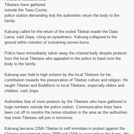
Tibetans have gathered
sok Drolma avec S.S. Dalaï Lama.
outside the Tawu County
police station demanding that the authorities return the body to the
family.
Kalsang called for the return of the exiled Tibetan leader the Dalai
Lama, said Jinpa, citing an eyewitness. Kalsang collapsed to the
ground within minutes of sustaining severe burns.
Police have immediately taken away the charred body despite protests
from the local Tibetans who appealed to the police to hand over the
body to the family.
Kalsang was held in high esteem by the local Tibetans for his
contribution towards the preservation of Tibetan culture and religion. He
taught Tibetan and Buddhism to local Tibetans, especially elders and
children, said Jinpa.
Authorities fear of more protests by the Tibetans who have gathered in
huge numbers outside the police station. Communication lines have
been cut off to monitor the tense situation in the area as the authorities
fear more Tibetans will join in tomorrow.
Kalsang became 135th Tibetan to self immolate in protest against the
Chinese government since 2009 and 116th to succumb to the burns. His