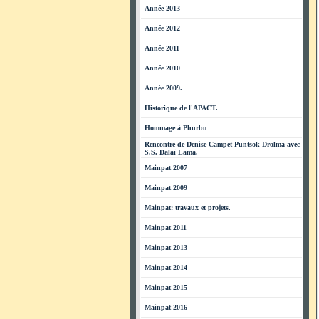
Année 2013
Année 2012
Année 2011
Année 2010
Année 2009.
Historique de l'APACT.
Hommage à Phurbu
Rencontre de Denise Campet Puntsok Drolma avec
S.S. Dalaï Lama.
Mainpat 2007
Mainpat 2009
Mainpat: travaux et projets.
Mainpat 2011
Mainpat 2013
Mainpat 2014
Mainpat 2015
Mainpat 2016