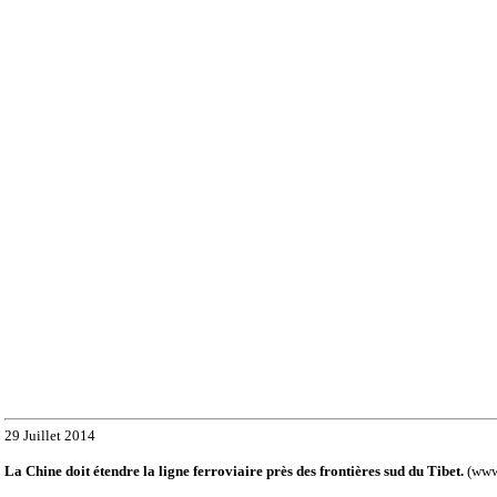
29 Juillet 2014
La Chine doit étendre la ligne ferroviaire près des frontières sud du Tibet.
(www.