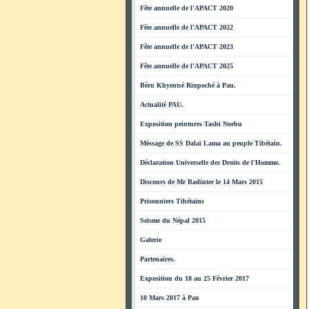
Fête annuelle de l'APACT 2020
Fête annuelle de l'APACT 2022
Fête annuelle de l'APACT 2023
Fête annuelle de l'APACT 2025
Béru Khyentsé Rinpoché à Pau.
Actualité PAU.
Exposition peintures Tashi Norbu
Méssage de SS Dalaï Lama au peuple Tibétain.
Déclaration Universelle des Droits de l'Homme.
Discours de Mr Badinter le 14 Mars 2015
Prisonniers Tibétains
Seisme du Népal 2015
Galerie
Partenaires.
Exposition du 18 au 25 Février 2017
10 Mars 2017 à Pau