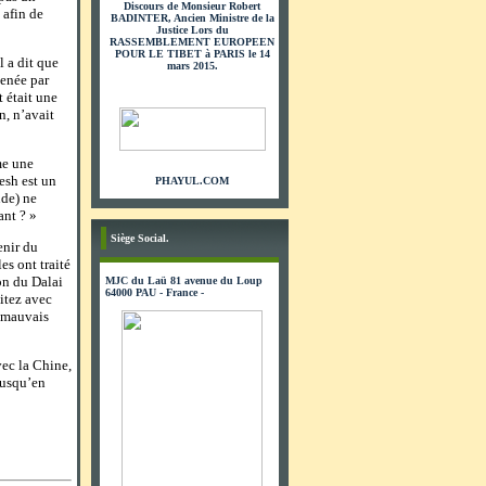
Discours de Monsieur Robert
 afin de
BADINTER, Ancien Ministre de la
Justice Lors du
RASSEMBLEMENT EUROPEEN
POUR LE TIBET à PARIS le 14
 a dit que
mars 2015.
menée par
 était une
n, n’avait
me une
esh est un
PHAYUL.COM
nde) ne
ant ? »
Siège Social.
enir du
es ont traité
on du Dalai
MJC du Laü 81 avenue du Loup
64000 PAU - France -
itez avec
s mauvais
vec la Chine,
jusqu’en