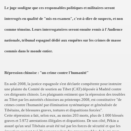
Le juge souligne que ces responsables politiques et militaires seront
interrogés en qualité de "mis en examen", c'est-à-dire de suspects, et non
comme témoins. Leurs interrogatoires seront ensuite remis à l'Audience
nationale, tribunal espagnol dédié aux enquêtes sur les crimes de masse
commis dans le monde entier.
Répression chinoise : "un crime contre l'humanité"
En août 2008, la justice espagnole s'est déclarée compétente pour instruire
une plainte du Comité de soutien au Tibet (CAT) déposée à Madrid contre
ces dirigeants chinois. Les plaignants estiment que la répression des troubles
au Tibet par les autorités chinoises au printemps 2008, est constitutive "de
crimes contre l'humanité par élimination systématique et généralisée de
Tibétains, de blessures graves, tortures et disparitions forcées".
Cette répression a fait, selon eux, au moins 203 morts, plus de 1.000 blessés
graves et 5.972 arrestations illégales et disparitions. De son côté, Pékin a
assuré qu'un seul Tibétain avait été tué par les forces de sécurité et que les