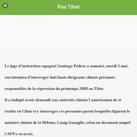
Pau Tibet
L
e juge d'instruction espagnol Santiago Pedraz a annoncé, mardi 5 mai,
son intention d'interroger huit hauts dirigeants chinois présumés
responsables de la répression du printemps 2008 au Tibet.
Il a indiqué avoir demandé aux autorités chinois l'autorisation de se
rendre en Chine et y interroger ces personnes parmi lesquelles figurent le
ministre chinois de
la Défense
, Liang Guanglie, selon un document auquel
l'AFP a eu accès.