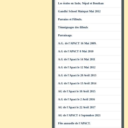
Les écoles en Inde, Népal et Bouthan
Gandhi School Mainpat Mai 2012
Parrains et Filleuls.
Témoignages des filleuls
Parrainage.
A.G. de l'APACT 16 Mai 2009.
A.G de l'APACT 8 Mai 2010
A.G de l'Apact le 14 Mai 2011
A.G de l'Apact le 12 Mai 2012
A.G de l'Apact le 20 Avril 2013
A.G de l'Apact le 13 Avril 2014
AG de l'Apact le 10 Avril 2015
A.G de l'Apact le 2 Avril 2016
AG de l'Apact le 22 Avril 2017
AG de l'APACT 4 Septembre 2021
Fête annuelle de l'APACT.