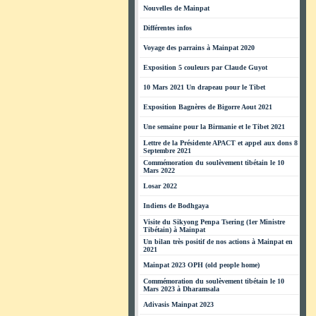
Nouvelles de Mainpat
Différentes infos
Voyage des parrains à Mainpat 2020
Exposition 5 couleurs par Claude Guyot
10 Mars 2021 Un drapeau pour le Tibet
Exposition Bagnères de Bigorre Aout 2021
Une semaine pour la Birmanie et le Tibet 2021
Lettre de la Présidente APACT et appel aux dons 8
Septembre 2021
Commémoration du soulèvement tibétain le 10
Mars 2022
Losar 2022
Indiens de Bodhgaya
Visite du Sikyong Penpa Tsering (1er Ministre
Tibétain) à Mainpat
Un bilan très positif de nos actions à Mainpat en
2021
Mainpat 2023 OPH (old people home)
Commémoration du soulèvement tibétain le 10
Mars 2023 à Dharamsala
Adivasis Mainpat 2023