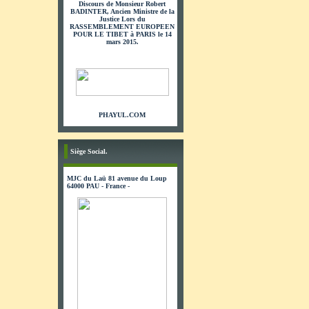
Discours de Monsieur Robert
BADINTER, Ancien Ministre de la
Justice Lors du
RASSEMBLEMENT EUROPEEN
POUR LE TIBET à PARIS le 14
mars 2015.
PHAYUL.COM
Siège Social.
MJC du Laü 81 avenue du Loup
64000 PAU - France -