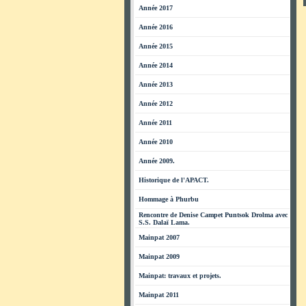
Année 2017
Année 2016
Année 2015
Année 2014
Année 2013
Année 2012
Année 2011
Année 2010
Année 2009.
Historique de l'APACT.
Hommage à Phurbu
Rencontre de Denise Campet Puntsok Drolma avec
S.S. Dalaï Lama.
Mainpat 2007
Mainpat 2009
Mainpat: travaux et projets.
Mainpat 2011