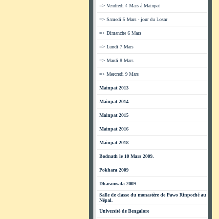
=> Vendredi 4 Mars à Mainpat
=> Samedi 5 Mars - jour du Losar
=> Dimanche 6 Mars
=> Lundi 7 Mars
=> Mardi 8 Mars
=> Mercredi 9 Mars
Mainpat 2013
Mainpat 2014
Mainpat 2015
Mainpat 2016
Mainpat 2018
Bodnath le 10 Mars 2009.
Pokhara 2009
Dharamsala 2009
Salle de classe du monastère de Pawo Rinpoché au
Népal.
Université de Bengalore