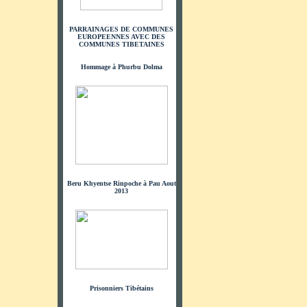
PARRAINAGES DE COMMUNES
EUROPEENNES AVEC DES
COMMUNES TIBETAINES
Hommage à Phurbu Dolma
Beru Khyentse Rinpoche à Pau Aout
2013
Prisonniers Tibétains