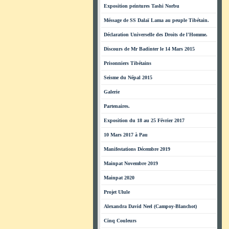
Exposition peintures Tashi Norbu
Méssage de SS Dalaï Lama au peuple Tibétain.
Déclaration Universelle des Droits de l'Homme.
Discours de Mr Badinter le 14 Mars 2015
Prisonniers Tibétains
Seisme du Népal 2015
Galerie
Partenaires.
Exposition du 18 au 25 Février 2017
10 Mars 2017 à Pau
Manifestations Décembre 2019
Mainpat Novembre 2019
Mainpat 2020
Projet Ulule
Alexandra David Neel (Campoy-Blanchot)
Cinq Couleurs