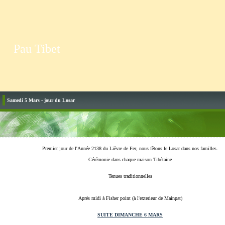
Pau Tibet
Samedi 5 Mars - jour du Losar
Premier jour de l'Année 2138 du Lièvre de Fer, nous fêtons le Losar dans nos familles.
Cérémonie dans chaque maison Tibétaine
Tenues traditionnelles
Aprés midi à Fisher point (à l'exterieur de Mainpat)
SUITE DIMANCHE 6 MARS