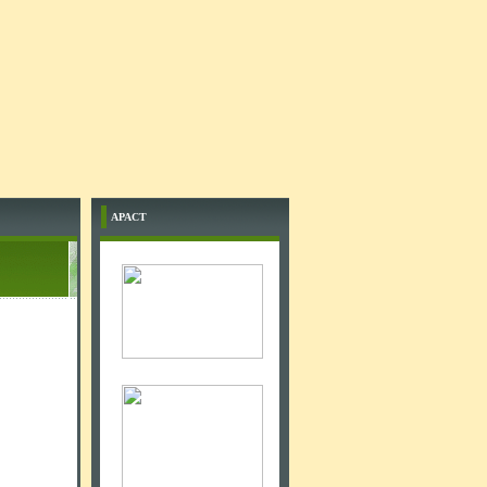
APACT