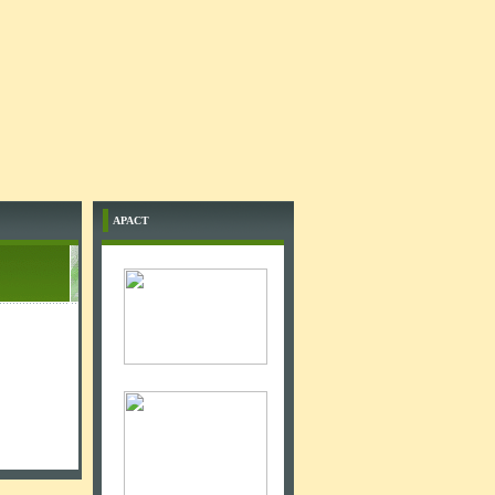
APACT