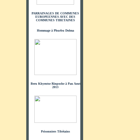
PARRAINAGES DE COMMUNES
EUROPEENNES AVEC DES
COMMUNES TIBETAINES
Hommage à Phurbu Dolma
Beru Khyentse Rinpoche à Pau Aout
2013
Prisonniers Tibétains