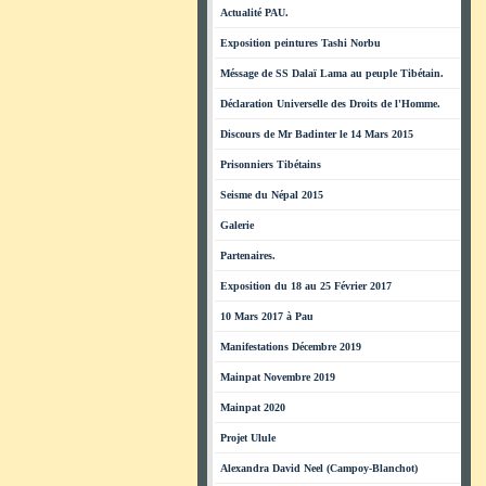
Actualité PAU.
Exposition peintures Tashi Norbu
Méssage de SS Dalaï Lama au peuple Tibétain.
Déclaration Universelle des Droits de l'Homme.
Discours de Mr Badinter le 14 Mars 2015
Prisonniers Tibétains
Seisme du Népal 2015
Galerie
Partenaires.
Exposition du 18 au 25 Février 2017
10 Mars 2017 à Pau
Manifestations Décembre 2019
Mainpat Novembre 2019
Mainpat 2020
Projet Ulule
Alexandra David Neel (Campoy-Blanchot)