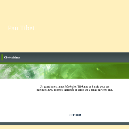
Pau Tibet
Côté cuisines
Un grand merci a nos bénévoles Tibétains et Palois pour ces
quelques 3000 momos fabriqués et servis au 2 repas du week end.
RETOUR