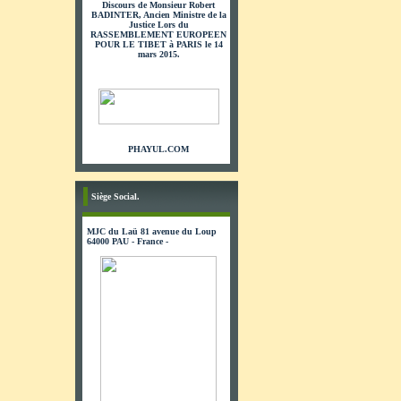
Discours de Monsieur Robert
BADINTER, Ancien Ministre de la
Justice Lors du
RASSEMBLEMENT EUROPEEN
POUR LE TIBET à PARIS le 14
mars 2015.
PHAYUL.COM
Siège Social.
MJC du Laü 81 avenue du Loup
64000 PAU - France -