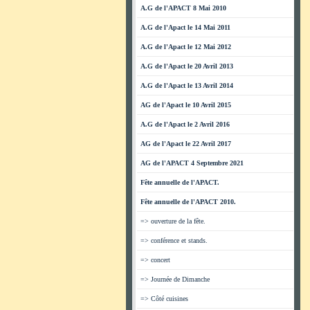
A.G de l'APACT 8 Mai 2010
A.G de l'Apact le 14 Mai 2011
A.G de l'Apact le 12 Mai 2012
A.G de l'Apact le 20 Avril 2013
A.G de l'Apact le 13 Avril 2014
AG de l'Apact le 10 Avril 2015
A.G de l'Apact le 2 Avril 2016
AG de l'Apact le 22 Avril 2017
AG de l'APACT 4 Septembre 2021
Fête annuelle de l'APACT.
Fête annuelle de l'APACT 2010.
=> ouverture de la fête.
=> conférence et stands.
=> concert
=> Journée de Dimanche
=> Côté cuisines