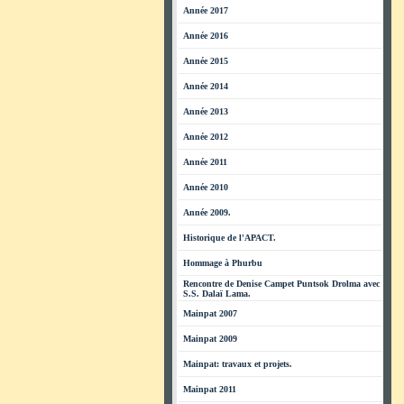
Année 2017
Année 2016
Année 2015
Année 2014
Année 2013
Année 2012
Année 2011
Année 2010
Année 2009.
Historique de l'APACT.
Hommage à Phurbu
Rencontre de Denise Campet Puntsok Drolma avec
S.S. Dalaï Lama.
Mainpat 2007
Mainpat 2009
Mainpat: travaux et projets.
Mainpat 2011