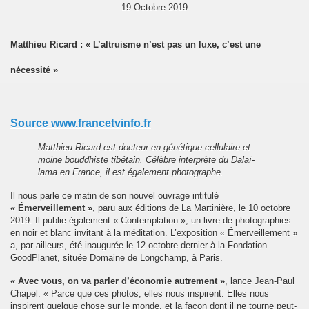
19 Octobre 2019
Matthieu Ricard : « L’altruisme n’est pas un luxe, c’est une
nécessité »
Source www.francetvinfo.fr
Matthieu Ricard est docteur en génétique cellulaire et
moine bouddhiste tibétain. Célèbre interprète du Dalaï-
lama en France, il est également photographe.
Il nous parle ce matin de son nouvel ouvrage intitulé
« Émerveillement »
, paru aux éditions de La Martinière, le 10 octobre
2019. Il publie également « Contemplation », un livre de photographies
en noir et blanc invitant à la méditation. L’exposition « Émerveillement »
a, par ailleurs, été inaugurée le 12 octobre dernier à la Fondation
GoodPlanet, située Domaine de Longchamp, à Paris.
« Avec vous, on va parler d’économie autrement »
, lance Jean-Paul
Chapel. « Parce que ces photos, elles nous inspirent. Elles nous
inspirent quelque chose sur le monde, et la façon dont il ne tourne peut-