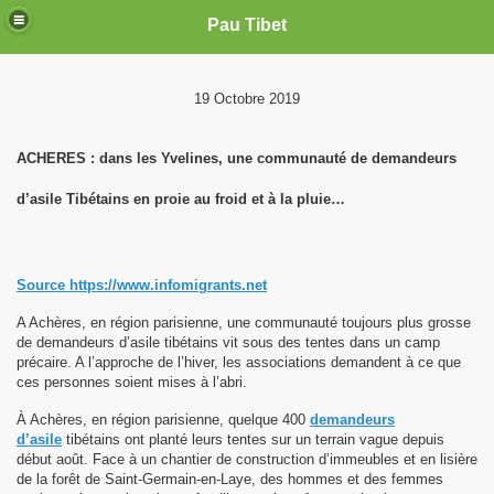
Pau Tibet
19 Octobre 2019
ACHERES : dans les Yvelines, une communauté de demandeurs
d’asile Tibétains en proie au froid et à la pluie…
Source https://www.infomigrants.net
A Achères, en région parisienne, une communauté toujours plus grosse
de demandeurs d’asile tibétains vit sous des tentes dans un camp
précaire. A l’approche de l’hiver, les associations demandent à ce que
ces personnes soient mises à l’abri.
À Achères, en région parisienne, quelque 400
demandeurs
d’asile
tibétains ont planté leurs tentes sur un terrain vague depuis
début août. Face à un chantier de construction d’immeubles et en lisière
de la forêt de Saint-Germain-en-Laye, des hommes et des femmes