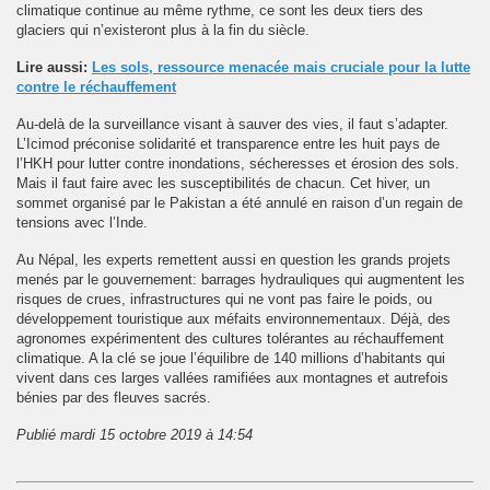
climatique continue au même rythme, ce sont les deux tiers des
glaciers qui n’existeront plus à la fin du siècle.
Lire aussi:
Les sols, ressource menacée mais cruciale pour la lutte
contre le réchauffement
Au-delà de la surveillance visant à sauver des vies, il faut s’adapter.
L’Icimod préconise solidarité et transparence entre les huit pays de
l’HKH pour lutter contre inondations, sécheresses et érosion des sols.
Mais il faut faire avec les susceptibilités de chacun. Cet hiver, un
sommet organisé par le Pakistan a été annulé en raison d’un regain de
tensions avec l’Inde.
Au Népal, les experts remettent aussi en question les grands projets
menés par le gouvernement: barrages hydrauliques qui augmentent les
risques de crues, infrastructures qui ne vont pas faire le poids, ou
développement touristique aux méfaits environnementaux. Déjà, des
agronomes expérimentent des cultures tolérantes au réchauffement
climatique. A la clé se joue l’équilibre de 140 millions d’habitants qui
vivent dans ces larges vallées ramifiées aux montagnes et autrefois
bénies par des fleuves sacrés.
Publié mardi 15 octobre 2019 à 14:54