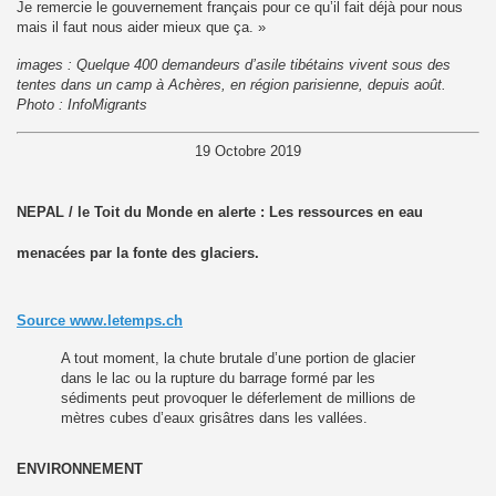
Je remercie le gouvernement français pour ce qu’il fait déjà pour nous
mais il faut nous aider mieux que ça. »
images : Quelque 400 demandeurs d’asile tibétains vivent sous des
tentes dans un camp à Achères, en région parisienne, depuis août.
Photo : InfoMigrants
19 Octobre 2019
NEPAL / le Toit du Monde en alerte : Les ressources en eau
menacées par la fonte des glaciers.
le Tibétain.
Source www.letemps.ch
s de l'Homme.
A tout moment, la chute brutale d’une portion de glacier
dans le lac ou la rupture du barrage formé par les
rs 2015
sédiments peut provoquer le déferlement de millions de
mètres cubes d’eaux grisâtres dans les vallées.
ENVIRONNEMENT