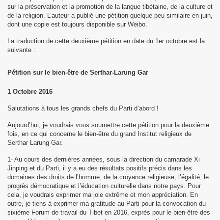
sur la préservation et la promotion de la langue tibétaine, de la culture et
de la religion. L’auteur a publié une pétition quelque peu similaire en juin,
dont une copie est toujours disponible sur Weibo.
La traduction de cette deuxième pétition en date du 1er octobre est la
suivante :
Pétition sur le bien-être de Serthar-Larung Gar
1 Octobre 2016
Salutations à tous les grands chefs du Parti d’abord !
Aujourd’hui, je voudrais vous soumettre cette pétition pour la deuxième
fois, en ce qui concerne le bien-être du grand Institut religieux de
Serthar Larung Gar.
1- Au cours des dernières années, sous la direction du camarade Xi
Jinping et du Parti, il y a eu des résultats positifs précis dans les
domaines des droits de l’homme, de la croyance religieuse, l’égalité, le
progrès démocratique et l’éducation culturelle dans notre pays. Pour
cela, je voudrais exprimer ma joie extrême et mon appréciation. En
outre, je tiens à exprimer ma gratitude au Parti pour la convocation du
sixième Forum de travail du Tibet en 2016, exprès pour le bien-être des