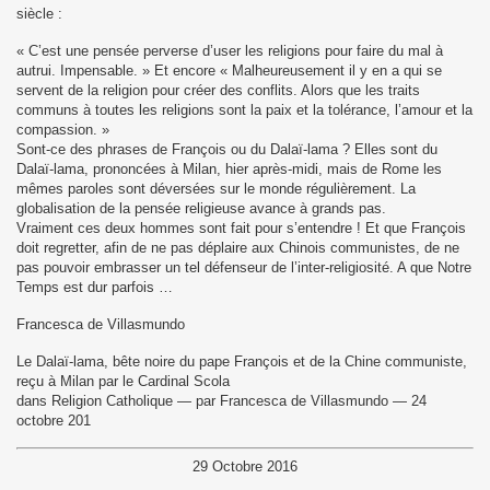
siècle :
« C’est une pensée perverse d’user les religions pour faire du mal à
autrui. Impensable. » Et encore « Malheureusement il y en a qui se
servent de la religion pour créer des conflits. Alors que les traits
communs à toutes les religions sont la paix et la tolérance, l’amour et la
compassion. »
Sont-ce des phrases de François ou du Dalaï-lama ? Elles sont du
Dalaï-lama, prononcées à Milan, hier après-midi, mais de Rome les
mêmes paroles sont déversées sur le monde régulièrement. La
globalisation de la pensée religieuse avance à grands pas.
Vraiment ces deux hommes sont fait pour s’entendre ! Et que François
doit regretter, afin de ne pas déplaire aux Chinois communistes, de ne
pas pouvoir embrasser un tel défenseur de l’inter-religiosité. A que Notre
Temps est dur parfois …
Francesca de Villasmundo
Le Dalaï-lama, bête noire du pape François et de la Chine communiste,
reçu à Milan par le Cardinal Scola
dans Religion Catholique — par Francesca de Villasmundo — 24
octobre 201
29 Octobre 2016