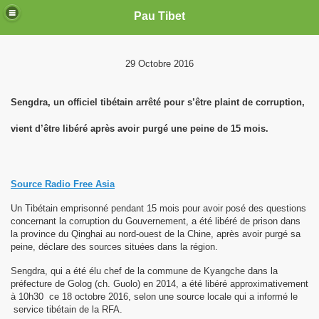
Pau Tibet
29 Octobre 2016
Sengdra, un officiel tibétain arrêté pour s’être plaint de corruption,
vient d’être libéré après avoir purgé une peine de 15 mois.
Source Radio Free Asia
Un Tibétain emprisonné pendant 15 mois pour avoir posé des questions
concernant la corruption du Gouvernement, a été libéré de prison dans
la province du Qinghai au nord-ouest de la Chine, après avoir purgé sa
peine, déclare des sources situées dans la région.
Sengdra, qui a été élu chef de la commune de Kyangche dans la
préfecture de Golog (ch. Guolo) en 2014, a été libéré approximativement
à 10h30 ce 18 octobre 2016, selon une source locale qui a informé le
service tibétain de la RFA.