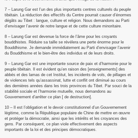
7 – Larung Gar est l’un des plus importants centres culturels du peuple
tibétain. La réduction des effectifs du Centre pourrait causer d’énormes
dégâts au Tibet : langue, culture et religion. Nous demandons au Parti
d’envisager l’avenir de notre langue et de cette culture minoritaire.
8 – Larung Gar est devenue la force de l’âme pour les croyants
bouddhistes. Réduire sa taille se révélera une perte énorme pour le
Bouddhisme. Je demande immédiatement au Parti d’envisager l’avenir
du Bouddhisme et le bien-être des individus et de leurs droits.
9 – Larung Gar est une importante source de paix et d’harmonie pour le
peuple tibétain. Il est évident qu’en raison des [enseignements] des
abbés et des lamas de cet Institut, les incidents de vols, de pillages et
de violences tels qu’assassinat, lutte et conflit ont diminué au cours
des dernières années dans les trois provinces du Tibet. Par souci de la
stabilité sociale et l’harmonie mutuelle, nous demandons au
Gouvernement d’arrêter ce plan [ de destruction].
10 – Il est l’obligation et le devoir constitutionnel d’un Gouvernement
légitime, comme la République populaire de Chine de mettre en œuvre
et protéger la démocratie, ainsi que les intérêts et les croyances des
gens. Par conséquent, ce plan viole effectivement des aspects
importants de la loi et des principes démocratiques.