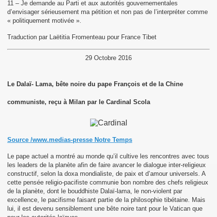
11 – Je demande au Parti et aux autorités gouvernementales
d’envisager sérieusement ma pétition et non pas de l’interpréter comme
« politiquement motivée ».
Traduction par Laëtitia Fromenteau pour France Tibet
29 Octobre 2016
Le Dalaï- Lama, bête noire du pape François et de la Chine
communiste, reçu à Milan par le Cardinal Scola
Source /www.medias-presse Notre Temps
Le pape actuel a montré au monde qu’il cultive les rencontres avec tous
les leaders de la planète afin de faire avancer le dialogue inter-religieux
constructif, selon la doxa mondialiste, de paix et d’amour universels. A
cette pensée religio-pacifiste communie bon nombre des chefs religieux
de la planète, dont le bouddhiste Dalaï-lama, le non-violent par
excellence, le pacifisme faisant partie de la philosophie tibétaine. Mais
lui, il est devenu sensiblement une bête noire tant pour le Vatican que