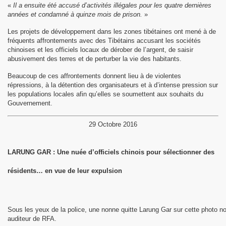
«
Il a ensuite été accusé d’activités illégales pour les quatre dernières
années et condamné à quinze mois de prison.
»
Les projets de développement dans les zones tibétaines ont mené à de
fréquents affrontements avec des Tibétains accusant les sociétés
chinoises et les officiels locaux de dérober de l’argent, de saisir
abusivement des terres et de perturber la vie des habitants.
Beaucoup de ces affrontements donnent lieu à de violentes
répressions, à la détention des organisateurs et à d’intense pression sur
les populations locales afin qu’elles se soumettent aux souhaits du
Gouvernement.
29 Octobre 2016
LARUNG GAR : Une nuée d’officiels chinois pour sélectionner des
résidents… en vue de leur expulsion
Sous les yeux de la police, une nonne quitte Larung Gar sur cette photo 
auditeur de RFA.