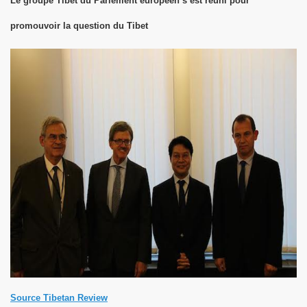
Le groupe Tibet du Parlement européen s’est réuni pour
promouvoir la question du Tibet
Source Tibetan Review