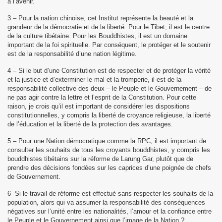
à l’avenir.
3 – Pour la nation chinoise, cet Institut représente la beauté et la
grandeur de la démocratie et de la liberté. Pour le Tibet, il est le centre
de la culture tibétaine. Pour les Bouddhistes, il est un domaine
important de la foi spirituelle. Par conséquent, le protéger et le soutenir
est de la responsabilité d’une nation légitime.
4 – Si le but d’une Constitution est de respecter et de protéger la vérité
et la justice et d’exterminer le mal et la tromperie, il est de la
responsabilité collective des deux – le Peuple et le Gouvernement – de
ne pas agir contre la lettre et l’esprit de la Constitution. Pour cette
raison, je crois qu’il est important de considérer les dispositions
constitutionnelles, y compris la liberté de croyance religieuse, la liberté
de l’éducation et la liberté de la protection des avantages.
5 – Pour une Nation démocratique comme la RPC, il est important de
consulter les souhaits de tous les croyants bouddhistes, y compris les
bouddhistes tibétains sur la réforme de Larung Gar, plutôt que de
prendre des décisions fondées sur les caprices d’une poignée de chefs
de Gouvernement.
6- Si le travail de réforme est effectué sans respecter les souhaits de la
population, alors qui va assumer la responsabilité des conséquences
négatives sur l’unité entre les nationalités, l’amour et la confiance entre
le Peuple et le Gouvernement ainsi que l’image de la Nation ?