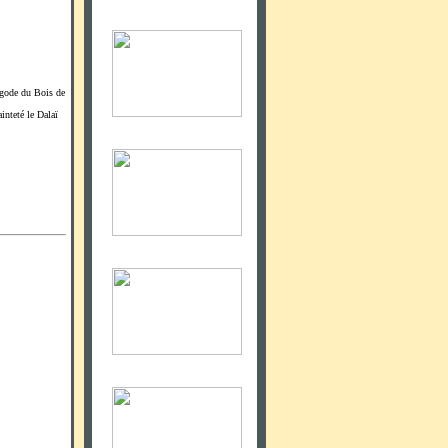
agode du Bois de
inteté le Dalaï