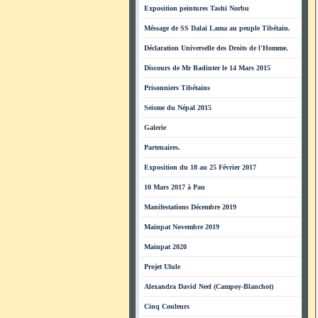
Exposition peintures Tashi Norbu
Méssage de SS Dalaï Lama au peuple Tibétain.
Déclaration Universelle des Droits de l'Homme.
Discours de Mr Badinter le 14 Mars 2015
Prisonniers Tibétains
Seisme du Népal 2015
Galerie
Partenaires.
Exposition du 18 au 25 Février 2017
10 Mars 2017 à Pau
Manifestations Décembre 2019
Mainpat Novembre 2019
Mainpat 2020
Projet Ulule
Alexandra David Neel (Campoy-Blanchot)
Cinq Couleurs