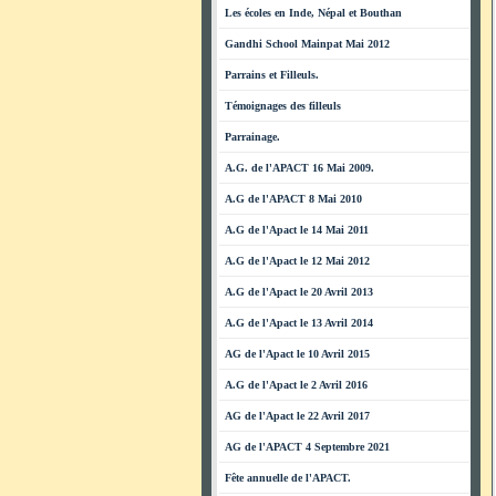
Les écoles en Inde, Népal et Bouthan
Gandhi School Mainpat Mai 2012
Parrains et Filleuls.
Témoignages des filleuls
Parrainage.
A.G. de l'APACT 16 Mai 2009.
A.G de l'APACT 8 Mai 2010
A.G de l'Apact le 14 Mai 2011
A.G de l'Apact le 12 Mai 2012
A.G de l'Apact le 20 Avril 2013
A.G de l'Apact le 13 Avril 2014
AG de l'Apact le 10 Avril 2015
A.G de l'Apact le 2 Avril 2016
AG de l'Apact le 22 Avril 2017
AG de l'APACT 4 Septembre 2021
Fête annuelle de l'APACT.