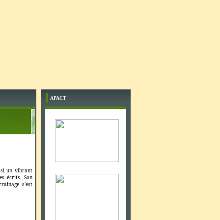
APACT
si un vibrant
s écrits. Son
ainage s'est